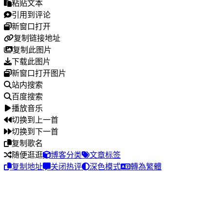
粘贴文本
引用到评论
新窗口打开
复制链接地址
复制此图片
下载此图片
新窗口打开图片
站内搜索
百度搜索
播放音乐
切换到上一首
切换到下一首
复制歌名
随便逛逛
博客分类
文章标签
复制地址
关闭热评
深色模式
轉為繁體