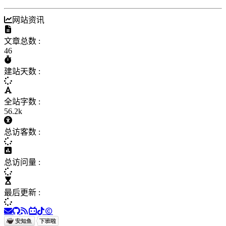
网站资讯
文章总数 :
46
建站天数 :
全站字数 :
56.2k
总访客数 :
总访问量 :
最后更新 :