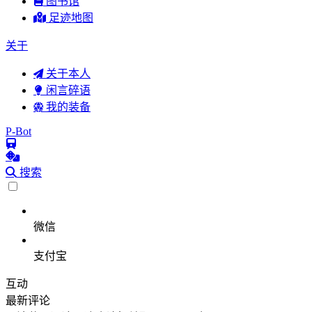
图书馆
足迹地图
关于
关于本人
闲言碎语
我的装备
P-Bot
搜索
微信
支付宝
互动
最新评论