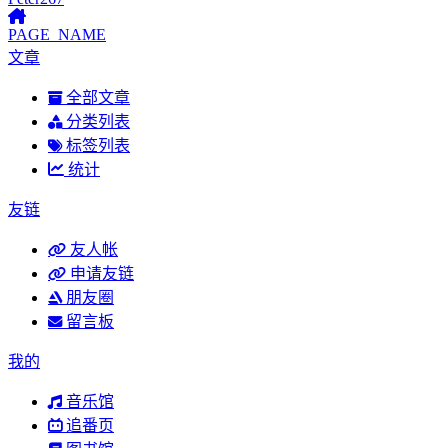
PAGE_NAME
文章
全部文章
分类列表
标签列表
统计
友链
友人帐
申请友链
朋友圈
留言板
我的
音乐馆
追番页