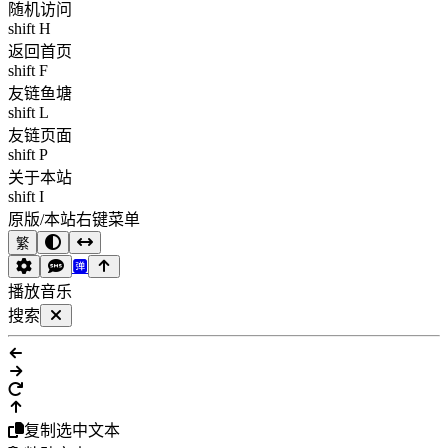
随机访问
shift H
返回首页
shift F
友链鱼塘
shift L
友链页面
shift P
关于本站
shift I
原版/本站右键菜单
繁
播放音乐
搜索
复制选中文本