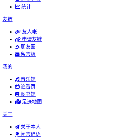
统计
友链
友人帐
申请友链
朋友圈
留言板
我的
音乐馆
追番页
图书馆
足迹地图
关于
关于本人
闲言碎语