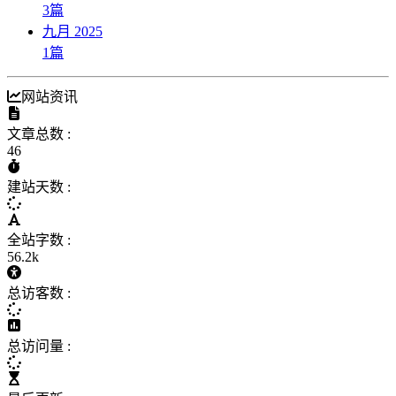
3
篇
九月 2025
1
篇
网站资讯
文章总数 :
46
建站天数 :
全站字数 :
56.2k
总访客数 :
总访问量 :