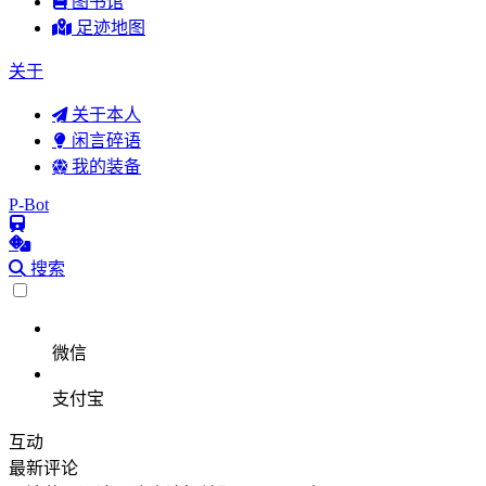
图书馆
足迹地图
关于
关于本人
闲言碎语
我的装备
P-Bot
搜索
微信
支付宝
互动
最新评论