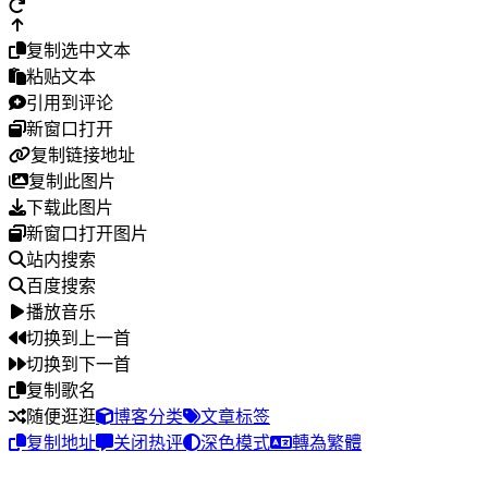
复制选中文本
粘贴文本
引用到评论
新窗口打开
复制链接地址
复制此图片
下载此图片
新窗口打开图片
站内搜索
百度搜索
播放音乐
切换到上一首
切换到下一首
复制歌名
随便逛逛
博客分类
文章标签
复制地址
关闭热评
深色模式
轉為繁體