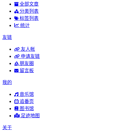
全部文章
分类列表
标签列表
统计
友链
友人帐
申请友链
朋友圈
留言板
我的
音乐馆
追番页
图书馆
足迹地图
关于