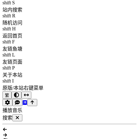
shift S
站内搜索
shift R
随机访问
shift H
返回首页
shift F
友链鱼塘
shift L
友链页面
shift P
关于本站
shift I
原版/本站右键菜单
繁
播放音乐
搜索