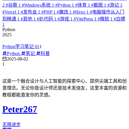
2
#
谷歌
1
#
Windows系统
1
#
Python
1
#
体育
1
#
截图
1
#
游记
1
#
Vercel
1
#
发布会
1
#
PHP
1
#
魔改
1
#
Hexo
1
#
电脑操作从入门
到精通
1
#
其他
1
#
扒代码
1
#
游戏
1
#
VitePress
1
#
微软
1
#
白嫖
1
Python
2025
Python学习笔记 01
1
Python
笔记
科普
2025-08-02
1
这是一个融合设计与人工智能的探索中心，提供尖端工具和创
意理念。无论你是设计师还是技术发烧友，这里丰富的资源和
教程都能激发你的灵感。
Peter267
无限进步