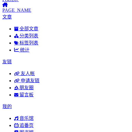
PAGE_NAME
文章
全部文章
分类列表
标签列表
统计
友链
友人帐
申请友链
朋友圈
留言板
我的
音乐馆
追番页