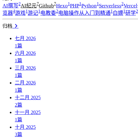
2
7
7
1
1
1
2
AI撰写
AI纪元
Github
Hexo
PHP
Python
Serverless
Vercel
4
1
1
2
1
1
2
览器
游戏
游记
电教委
电脑操作从入门到精通
白嫖
研学
归档
七月 2026
1
篇
六月 2026
1
篇
三月 2026
1
篇
二月 2026
1
篇
十二月 2025
2
篇
十一月 2025
1
篇
十月 2025
3
篇