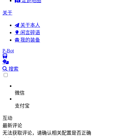
足迹地图
关于
关于本人
闲言碎语
我的装备
P-Bot
搜索
微信
支付宝
互动
最新评论
无法获取评论，请确认相关配置是否正确