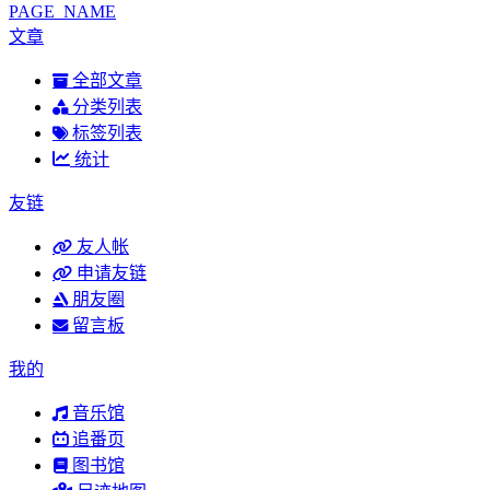
PAGE_NAME
文章
全部文章
分类列表
标签列表
统计
友链
友人帐
申请友链
朋友圈
留言板
我的
音乐馆
追番页
图书馆