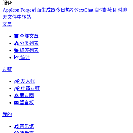
服务
AppIcon Forge
封面生成器
今日热榜
NextChat
临时邮箱
即时聊
天
文件中转站
文章
全部文章
分类列表
标签列表
统计
友链
友人帐
申请友链
朋友圈
留言板
我的
音乐馆