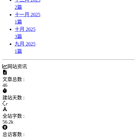
2
篇
十一月 2025
1
篇
十月 2025
3
篇
九月 2025
1
篇
网站资讯
文章总数 :
46
建站天数 :
全站字数 :
56.2k
总访客数 :