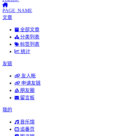
PAGE_NAME
文章
全部文章
分类列表
标签列表
统计
友链
友人帐
申请友链
朋友圈
留言板
我的
音乐馆
追番页