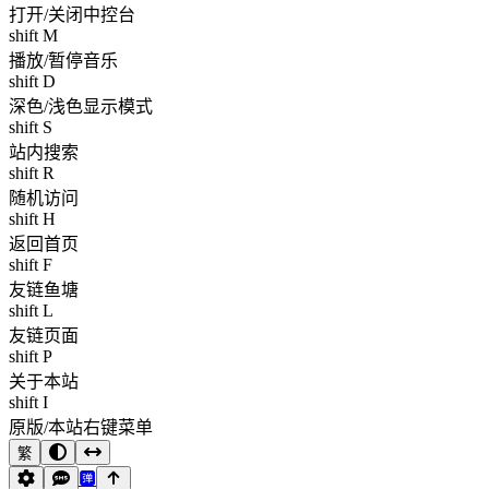
打开/关闭中控台
shift M
播放/暂停音乐
shift D
深色/浅色显示模式
shift S
站内搜索
shift R
随机访问
shift H
返回首页
shift F
友链鱼塘
shift L
友链页面
shift P
关于本站
shift I
原版/本站右键菜单
繁