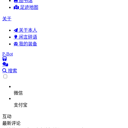
图书馆
足迹地图
关于
关于本人
闲言碎语
我的装备
P-Bot
搜索
微信
支付宝
互动
最新评论