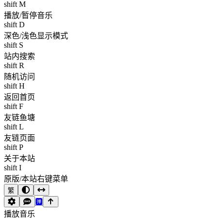
shift M
播放/暂停音乐
shift D
深色/浅色显示模式
shift S
站内搜索
shift R
随机访问
shift H
返回首页
shift F
友链鱼塘
shift L
友链页面
shift P
关于本站
shift I
原版/本站右键菜单
繁
播放音乐