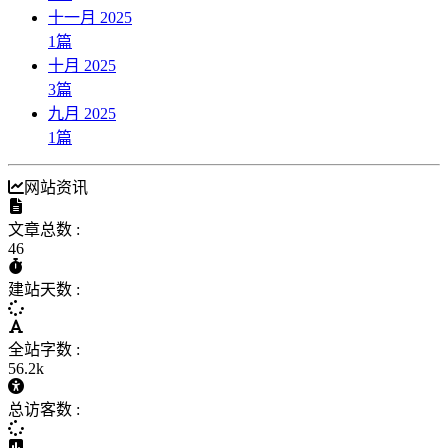
十一月 2025
1
篇
十月 2025
3
篇
九月 2025
1
篇
网站资讯
文章总数 :
46
建站天数 :
全站字数 :
56.2k
总访客数 :