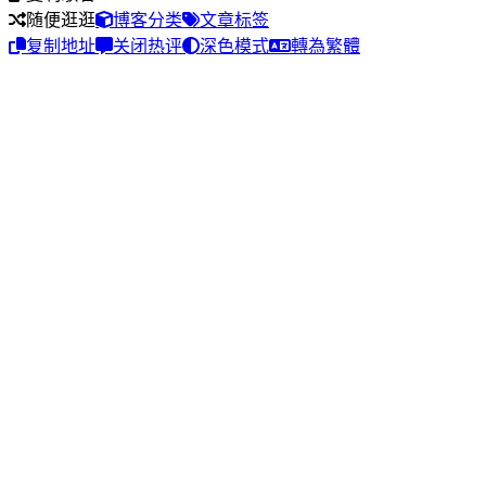
随便逛逛
博客分类
文章标签
复制地址
关闭热评
深色模式
轉為繁體