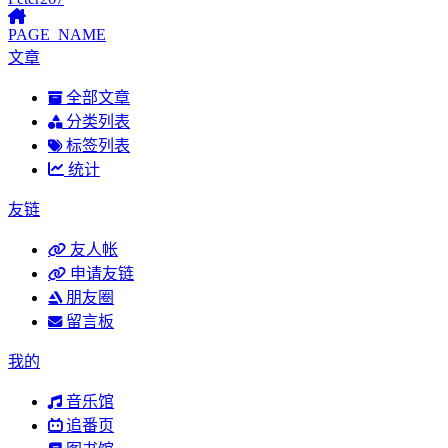
PAGE_NAME
文章
全部文章
分类列表
标签列表
统计
友链
友人帐
申请友链
朋友圈
留言板
我的
音乐馆
追番页