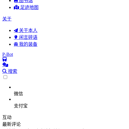
图书馆
足迹地图
关于
关于本人
闲言碎语
我的装备
P-Bot
搜索
微信
支付宝
互动
最新评论